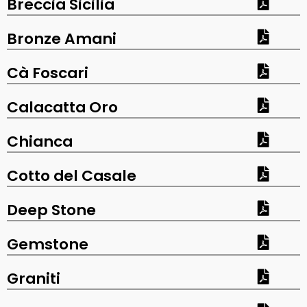
Breccia Sicilia
Bronze Amani
Cà Foscari
Calacatta Oro
Chianca
Cotto del Casale
Deep Stone
Gemstone
Graniti