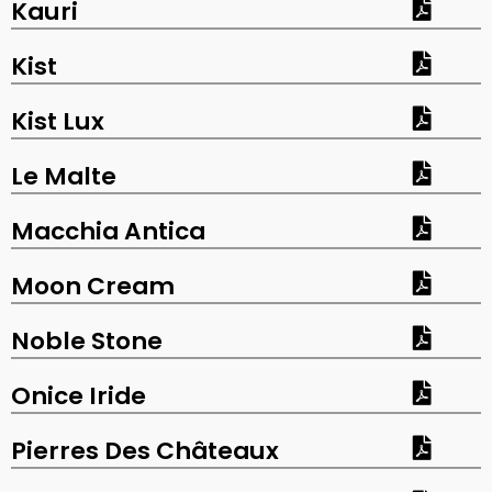
Kauri
Kist
Kist Lux
Le Malte
Macchia Antica
Moon Cream
Noble Stone
Onice Iride
Pierres Des Châteaux