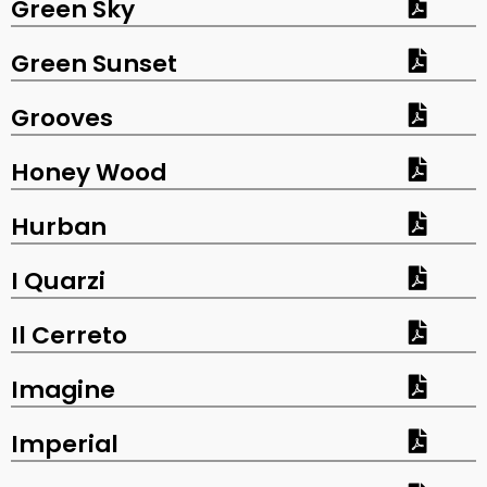
Green Sky
Green Sunset
Grooves
Honey Wood
Hurban
I Quarzi
Il Cerreto
Imagine
Imperial