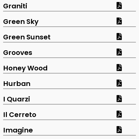
Graniti
Green Sky
Green Sunset
Grooves
Honey Wood
Hurban
I Quarzi
Il Cerreto
Imagine