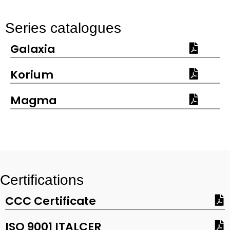
Series catalogues
Galaxia
Korium
Magma
Certifications
CCC Certificate
ISO 9001 ITALCER