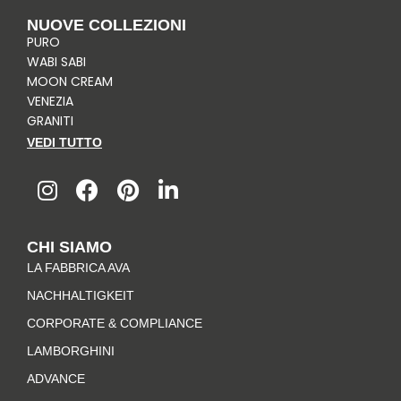
NUOVE COLLEZIONI
PURO
WABI SABI
MOON CREAM
VENEZIA
GRANITI
VEDI TUTTO
I
F
P
L
n
a
i
i
s
c
n
n
t
e
t
k
CHI SIAMO
a
b
e
e
LA FABBRICA AVA
g
o
r
d
r
o
e
i
NACHHALTIGKEIT
a
k
s
n
CORPORATE & COMPLIANCE
m
-
t
LAMBORGHINI
f
ADVANCE