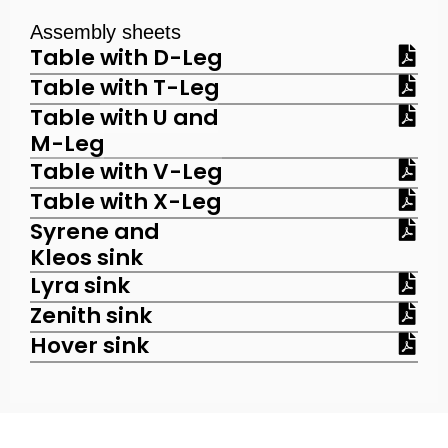
Assembly sheets
Table with D-Leg
Table
with T-Leg
Table
with U and
M-Leg
Table
with V-Leg
Table
with X-Leg
Syrene and
Kleos sink
Lyra sink
Zenith sink
Hover sink