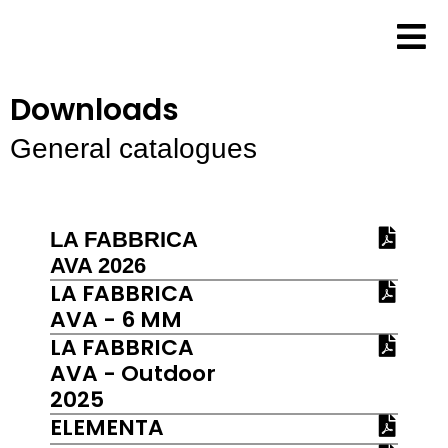
Zum
Inhalt
springen
Downloads
General catalogues
LA FABBRICA
AVA 2026
LA FABBRICA
AVA - 6 MM
LA FABBRICA
AVA - Outdoor
2025
ELEMENTA