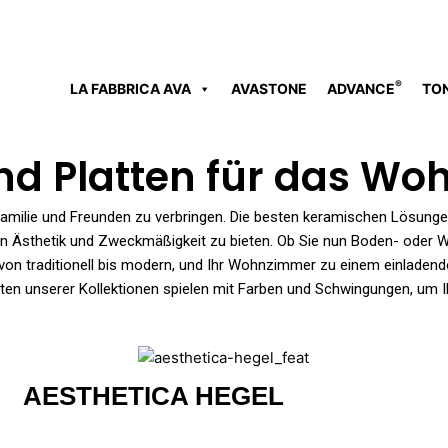
®
LA FABBRICA AVA
AVASTONE
ADVANCE
TO
und Platten für das W
Familie und Freunden zu verbringen. Die besten keramischen Lösunge
hen Ästhetik und Zweckmäßigkeit zu bieten. Ob Sie nun Boden- oder W
, von traditionell bis modern, und Ihr Wohnzimmer zu einem einladen
latten unserer Kollektionen spielen mit Farben und Schwingungen, um
AESTHETICA HEGEL