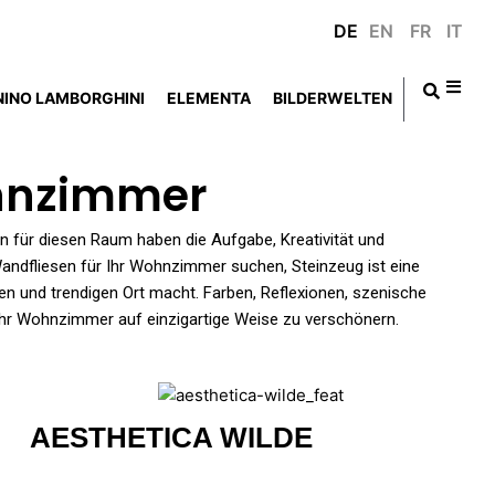
DE
EN
FR
IT
NINO LAMBORGHINI
ELEMENTA
BILDERWELTEN
ohnzimmer
n für diesen Raum haben die Aufgabe, Kreativität und
andfliesen für Ihr Wohnzimmer suchen, Steinzeug ist eine
den und trendigen Ort macht. Farben, Reflexionen, szenische
 Ihr Wohnzimmer auf einzigartige Weise zu verschönern.
AESTHETICA WILDE