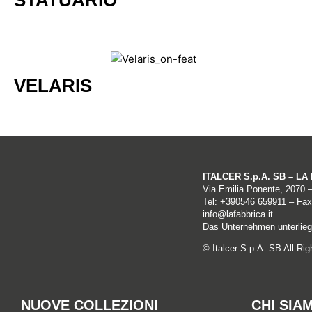
STATUARIO
VELARIS
ITALCER S.p.A. SB – L
Via Emilia Ponente, 2070 
Tel: +
390546 659911
– Fax
info@lafabbrica.it
Das Unternehmen unterliegt
© Italcer S.p.A. SB All Ri
NUOVE COLLEZIONI
CHI SIA