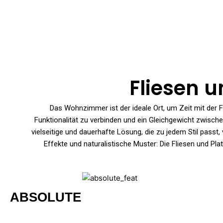
Zum
Inhalt
springen
Fliesen 
Das Wohnzimmer ist der ideale Ort, um Zeit mit der 
Funktionalität zu verbinden und ein Gleichgewicht zwisc
vielseitige und dauerhafte Lösung, die zu jedem Stil passt
Effekte und naturalistische Muster: Die Fliesen und P
ABSOLUTE