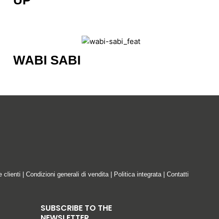
UP
WABI SABI
e clienti
|
Condizioni generali di vendita
|
Politica integrata
|
Contatti
SUBSCRIBE TO THE
NEWSLETTER