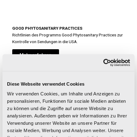
GOOD PHYTOSANITARY PRACTICES
Richtlinien des Programms Good Phytosanitary Practices zur
Kontrolle von Sendungen in die USA.
Mehr erfahren
Diese Webseite verwendet Cookies
Wir verwenden Cookies, um Inhalte und Anzeigen zu
personalisieren, Funktionen für soziale Medien anbieten
CCC
zu können und die Zugriffe auf unsere Website zu
Konformität mit der obligatorischen chinesischen
Zertifizierung.
analysieren. Außerdem geben wir Informationen zu Ihrer
Verwendung unserer Website an unsere Partner für
Zertifikat herunterladen
soziale Medien, Werbung und Analysen weiter. Unsere