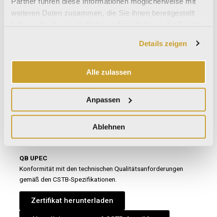
Partner führen diese Informationen möglicherweise mit
weiteren Daten zusammen, die Sie ihnen bereitgestellt
haben oder die sie im Rahmen Ihrer Nutzung der Dienste
gesammelt haben.
SASO Quality Mark
Details zeigen
Produktqualitätszertifizierung für den Export nach Saudi-
Arabien.
Alle zulassen
Zertifikat herunterladen
Anpassen
Ablehnen
QB UPEC
Konformität mit den technischen Qualitätsanforderungen
gemäß den CSTB-Spezifikationen.
Zertifikat herunterladen