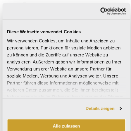
IL CERRETO
Diese Webseite verwendet Cookies
Wir verwenden Cookies, um Inhalte und Anzeigen zu
personalisieren, Funktionen für soziale Medien anbieten
IMAGINE
zu können und die Zugriffe auf unsere Website zu
analysieren. Außerdem geben wir Informationen zu Ihrer
Verwendung unserer Website an unsere Partner für
soziale Medien, Werbung und Analysen weiter. Unsere
IMPERIAL
Partner führen diese Informationen möglicherweise mit
weiteren Daten zusammen, die Sie ihnen bereitgestellt
haben oder die sie im Rahmen Ihrer Nutzung der Dienste
gesammelt haben.
Details zeigen
KAURI
Alle zulassen