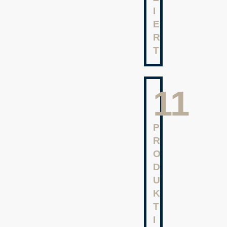
I
E
R
T
13
P
R
O
D
U
K
T
I