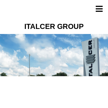
Zum
Inhalt
springen
ITALCER GROUP