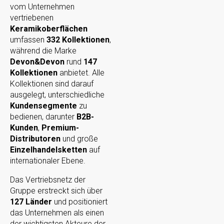
vom Unternehmen
vertriebenen
Keramikoberflächen
umfassen
332 Kollektionen
,
während die Marke
Devon&Devon
rund
147
Kollektionen
anbietet. Alle
Kollektionen sind darauf
ausgelegt, unterschiedliche
Kundensegmente
zu
bedienen, darunter
B2B-
Kunden
,
Premium-
Distributoren
und große
Einzelhandelsketten
auf
internationaler Ebene.
Das Vertriebsnetz der
Gruppe erstreckt sich über
127 Länder
und positioniert
das Unternehmen als einen
der wichtigsten Akteure der