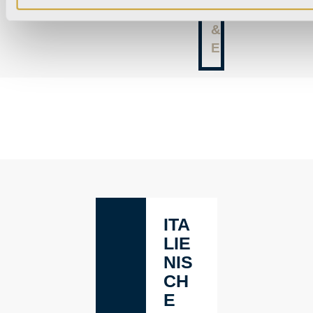
F
&
E
ITA
LIE
NIS
CH
E