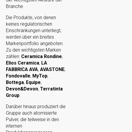
Branche.
Die Produkte, von denen
keines regulatorischen
Einschränkungen unterliegt,
werden über ein breites
Markenportfolio angeboten.
Zu den wichtigsten Marken
zählen:
Ceramica Rondine
,
Elios Ceramica
,
LA
FABBRICA AVA
,
AVASTONE
,
Fondovalle
,
MyTop
,
Bottega
,
Equipe
,
Devon&Devon
,
Terratinta
Group
.
Darüber hinaus produziert die
Gruppe auch atomisierte
Pulver, die teilweise in den
internen