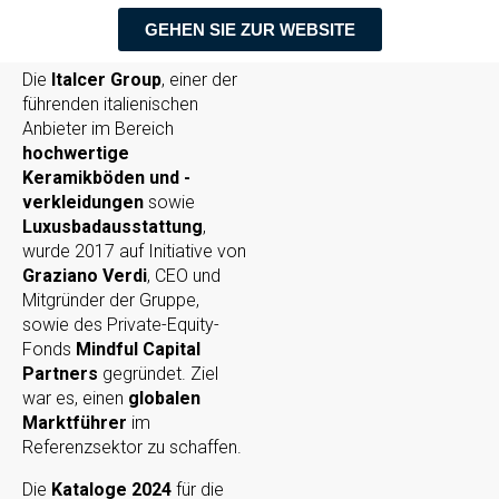
GEHEN SIE ZUR WEBSITE
Die
Italcer Group
, einer der
führenden italienischen
Anbieter im Bereich
hochwertige
Keramikböden und -
verkleidungen
sowie
Luxusbadausstattung
,
wurde 2017 auf Initiative von
Graziano Verdi
, CEO und
Mitgründer der Gruppe,
sowie des Private-Equity-
Fonds
Mindful Capital
Partners
gegründet. Ziel
war es, einen
globalen
Marktführer
im
Referenzsektor zu schaffen.
Die
Kataloge 2024
für die