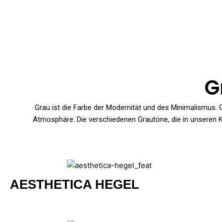
Zum
Inhalt
springen
G
Grau ist die Farbe der Modernität und des Minimalismus. Gr
Atmosphäre. Die verschiedenen Grautöne, die in unseren K
AESTHETICA HEGEL