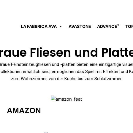
®
LA FABBRICA AVA
AVASTONE
ADVANCE
TO
raue Fliesen und Platt
aue Feinsteinzeugfliesen und -platten bieten eine einzigartige visuel
ollektionen erhältlich sind, ermöglichen das Spiel mit Effekten und
zum Wohnzimmer, von der Küche bis zum Schlafzimmer.
AMAZON