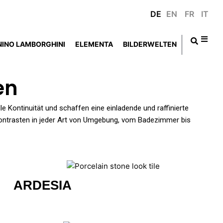
DE
EN
FR
IT
NINO LAMBORGHINI
ELEMENTA
BILDERWELTEN
en
le Kontinuität und schaffen eine einladende und raffinierte
 Kontrasten in jeder Art von Umgebung, vom Badezimmer bis
ARDESIA