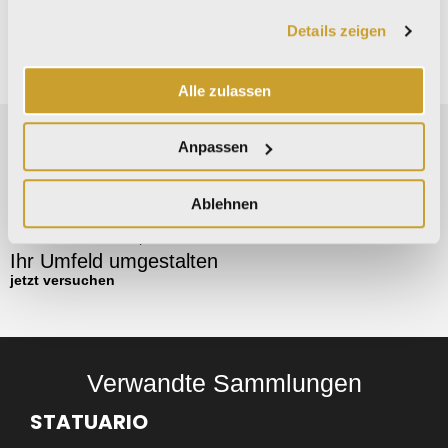
Dekore
gesammelt haben.
Details zeigen
There are no decors for this collection.
Alle zulassen
Anpassen
Ablehnen
room simulator
Entdecken Sie, wie unsere Produkte
Ihr Umfeld umgestalten
jetzt versuchen
Verwandte Sammlungen
STATUARIO