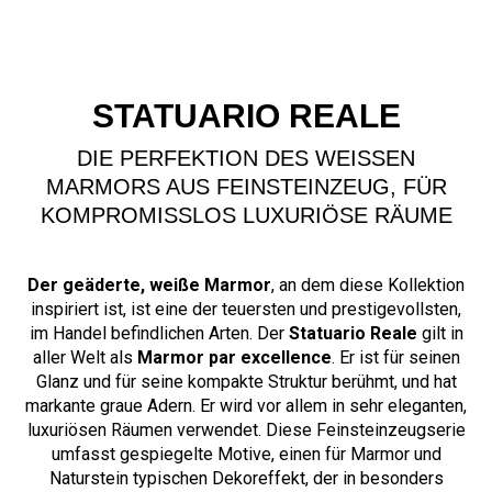
STATUARIO REALE
DIE PERFEKTION DES WEISSEN M
ARMORS AUS FEINSTEINZEUG, FÜR K
OMPROMISSLOS LUXURIÖSE RÄUME
Der geäderte, weiße Marmor
, an dem diese Kollektion
inspiriert ist, ist eine der teuersten und prestigevollsten,
im Handel befindlichen Arten. Der
Statuario Reale
gilt in
aller Welt als
Marmor par excellence
. Er ist für seinen
Glanz und für seine kompakte Struktur berühmt, und hat
markante graue Adern. Er wird vor allem in sehr eleganten,
luxuriösen Räumen verwendet. Diese Feinsteinzeugserie
umfasst gespiegelte Motive, einen für Marmor und
Naturstein typischen Dekoreffekt, der in besonders