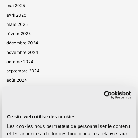
mai 2025
avril 2025
mars 2025
février 2025
décembre 2024
novembre 2024
octobre 2024
septembre 2024
août 2024
juillet 2024
juin 2024
mai 2024
Ce site web utilise des cookies.
avril 2024
Les cookies nous permettent de personnaliser le contenu
mars 2024
et les annonces, d'offrir des fonctionnalités relatives aux
octobre 2023