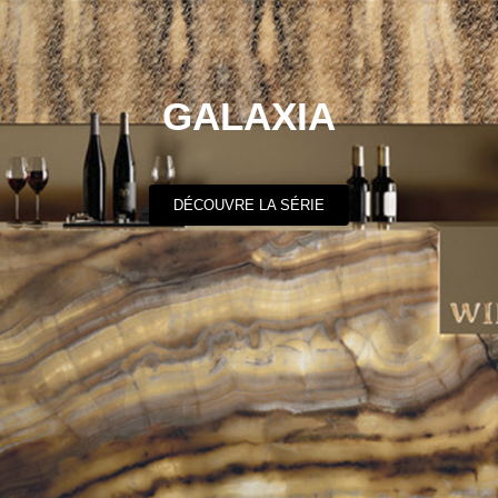
GALAXIA
DÉCOUVRE LA SÉRIE