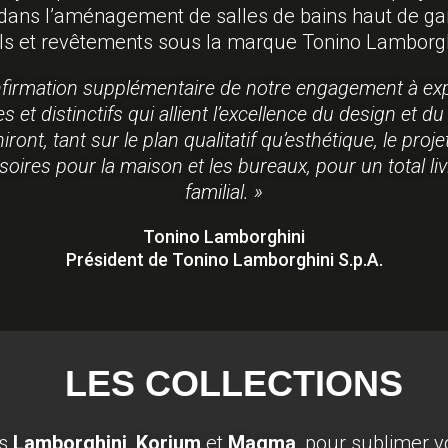
 dans l’aménagement de salles de bains haut de g
ols et revêtements sous la marque Tonino Lamborghi
nfirmation supplémentaire de notre engagement à expo
s et distinctifs qui allient l’excellence du design et du s
ront, tant sur le plan qualitatif qu’esthétique, le 
ssoires pour la maison et les bureaux, pour un total li
familial. »
Tonino Lamborghini
Président de Tonino Lamborghini S.p.A.
LES COLLECTIONS
es
Lamborghini
,
Korium
et
Magma
, pour sublimer 