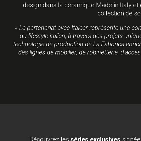
design dans la céramique Made in Italy et
collection de s
« Le partenariat avec Italcer représente une co
du lifestyle italien, à travers des projets unique
technologie de production de La Fabbrica enrichi
des lignes de mobilier, de robinetterie, d’acce
Découvrez les
séries exclusives
signé