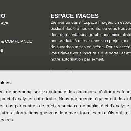
MO
ESPACE IMAGES
Bienvenue dans l'Espace Images, un espa
 AVA
exclusif dédié à nos clients, où vous trouve
des représentations graphiques minimalist
nos produits à utiliser dans vos projets, ain
 & COMPLIANCE
de superbes mises en scène. Pour y accéd
NI
vous devez vous inscrire sur le portail et at
notre autorisation par e-mail.
En savoir plus
okies.
t de personnaliser le contenu et les annonces, d'offrir des fonct
ux et d'analyser notre trafic. Nous partageons également des in
 avec nos partenaires de médias sociaux, de publicité et d'analyse
autres informations que vous leur avez fournies ou qu'ils ont col
ervices.