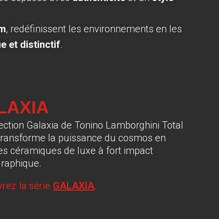
mm
, redéfinissent les environnements en les
 et distinctif
.
LAXIA
lection Galaxia de Tonino Lamborghini Total
 transforme la puissance du cosmos en
es céramiques de luxe à fort impact
raphique.
rez la série
GALAXIA
.