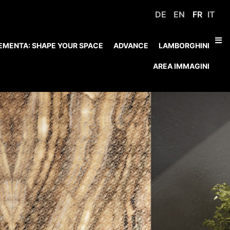
DE
EN
FR
IT
EMENTA: SHAPE YOUR SPACE
ADVANCE
LAMBORGHINI
AREA IMMAGINI