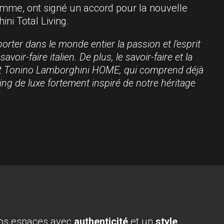
amme, ont signé un accord pour la nouvelle
ni Total Living.
rter dans le monde entier la passion et l’esprit
avoir-faire italien. De plus, le savoir-faire et la
projet Tonino Lamborghini HOME, qui comprend déjà
ving de luxe fortement inspiré de notre héritage
vos espaces avec
authenticité
et un
style