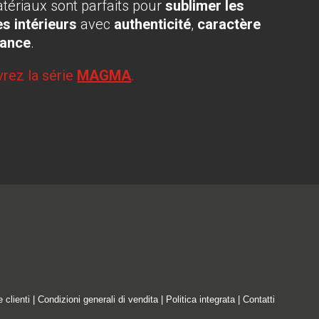
tériaux sont parfaits pour
sublimer les
s intérieurs
avec
authenticité
,
caractère
gance
.
rez la série
MAGMA
.
e clienti
|
Condizioni generali di vendita
|
Politica integrata
|
Contatti