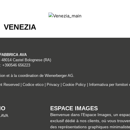
VENEZIA
A FABBRICA AVA
– 48014 Castel Bolognese (RA)
: +390546 656223
ion et à la coordination de Wienerberger AG.
ght Reserved |
Codice etico
|
Privacy
|
Cookie Policy
|
Informativa per fornitori 
MO
ESPACE IMAGES
Bienvenue dans l'Espace Images, un espa
 AVA
exclusif dédié à nos clients, où vous trouve
des représentations graphiques minimalist