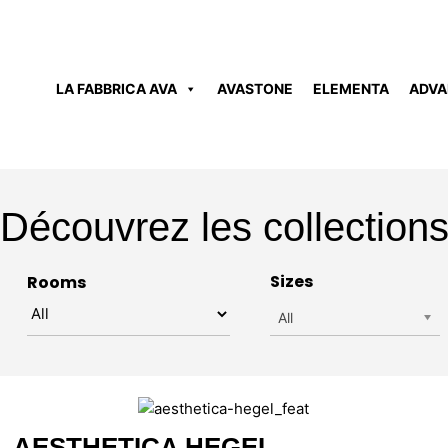
LA FABBRICA AVA
AVASTONE
ELEMENTA
ADVA
Découvrez les collection
Sizes
Rooms
All
AESTHETICA HEGEL