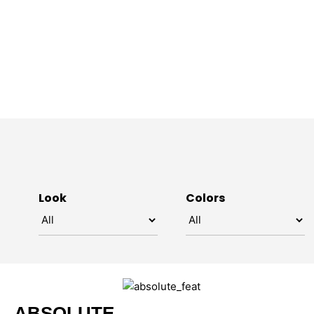
Aller
au
contenu
Look
Colors
ABSOLUTE