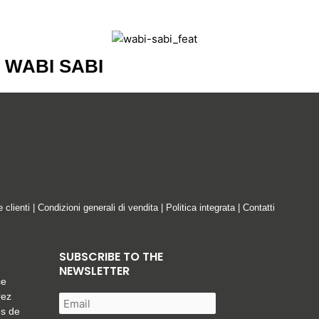
WABI SABI
e clienti
|
Condizioni generali di vendita
|
Politica integrata
|
Contatti
SUBSCRIBE TO THE
NEWSLETTER
ce
rez
es de