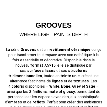
GROOVES
WHERE LIGHT PAINTS DEPTH
La série
Grooves
est un
revêtement céramique
conçu
pour transformer tout espace avec son esthétique à la
fois essentielle et décorative. Disponible dans le
nouveau
format 7,5×15
, elle se distingue par
ses
surfaces lisses
et ses
structures
tridimensionnelles
, toutes en
teinte unie
, créant une
alternance fascinante de
lignes
et de
textures
. Les
4
coloris
disponibles –
White
,
Bone
,
Grey
et
Sage
–
ainsi que les
2
finitions
,
mate
et
glossy
, permettent de
personnaliser les espaces avec des jeux sophistiqués
d’
ombres
et de
reflets
. Parfait pour créer des ambiances