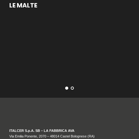
LE MALTE
UP
ITALCER S.p.A. SB – LA FABBRICA AVA
Via Emilia Ponente, 2070 – 48014 Castel Bolognese (RA)