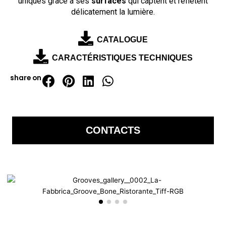
uniques grâce à ses
surfaces
qui captent et reflètent
délicatement la lumière.
CATALOGUE
CARACTÉRISTIQUES TECHNIQUES
share on
CONTACTS