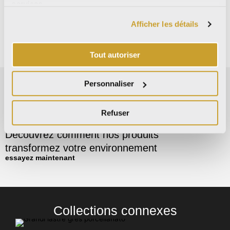
services.
Décors
Afficher les détails
There are no decors for this collection.
Tout autoriser
Personnaliser
Refuser
simulateur de salle
Découvrez comment nos produits
transformez votre environnement
essayez maintenant
Collections connexes