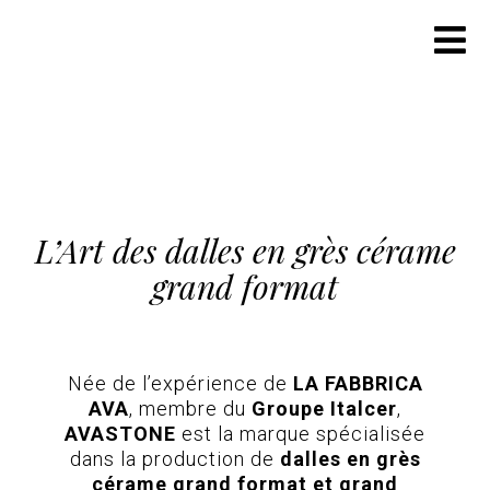
Aller
au
contenu
L’Art des dalles en grès cérame
grand format
Née de l’expérience de
LA FABBRICA
AVA
, membre du
Groupe Italcer
,
AVASTONE
est la marque spécialisée
dans la production de
dalles en grès
cérame grand format et grand