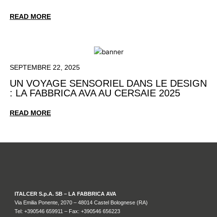
READ MORE
SEPTEMBRE 22, 2025
UN VOYAGE SENSORIEL DANS LE DESIGN
: LA FABBRICA AVA AU CERSAIE 2025
READ MORE
ITALCER S.p.A. SB – LA FABBRICA AVA
Via Emilia Ponente, 2070 – 48014 Castel Bolognese (RA)
Tel: +
390546 659911
– Fax: +390546 656223