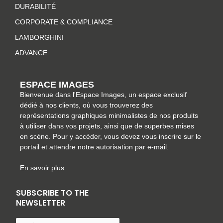
r
o
e
i
DURABILITÉ
a
k
s
n
CORPORATE & COMPLIANCE
m
-
t
LAMBORGHINI
f
ADVANCE
ESPACE IMAGES
Bienvenue dans l'Espace Images, un espace exclusif
dédié à nos clients, où vous trouverez des
représentations graphiques minimalistes de nos produits
à utiliser dans vos projets, ainsi que de superbes mises
en scène. Pour y accéder, vous devez vous inscrire sur le
portail et attendre notre autorisation par e-mail.
En savoir plus
SUBSCRIBE TO THE
NEWSLETTER