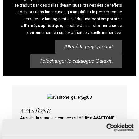
se traduit par des dalles dynamiques, traversées de reflets
et de vibrations lumineuses qui amplifient la perception de
l’espace. Le langage est celui du
luxe contemporain :
affirmé, sophistiqué,
capable de transformer chaque
environnement en une expérience visuelle immersive.
Aller à la page produit
Télécharger le catalogue Galaxia
AVASTONE
Au sein du stand, un espace est dédié à
AVASTONE,
la marque de dalles épaisses en 12 et 20 mm
qui
élargit les possibilités d’application de la céramique,
en les étendant au
monde du mobilier et de