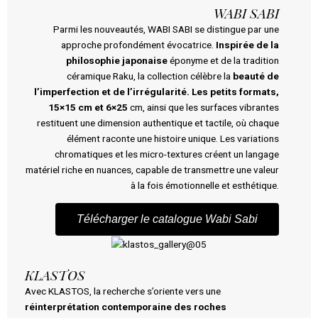
WABI SABI
Parmi les nouveautés, WABI SABI se distingue par une
approche profondément évocatrice.
Inspirée de la
philosophie japonaise
éponyme et de la tradition
céramique Raku, la collection célèbre la
beauté de
l’imperfection et de l’irrégularité. Les petits formats,
15×15 cm et 6×25
cm, ainsi que les surfaces vibrantes
restituent une dimension authentique et tactile, où chaque
élément raconte une histoire unique. Les variations
chromatiques et les micro-textures créent un langage
matériel riche en nuances, capable de transmettre une valeur
à la fois émotionnelle et esthétique.
Télécharger le catalogue Wabi Sabi
KLASTOS
Avec KLASTOS, la recherche s’oriente vers une
réinterprétation contemporaine des roches