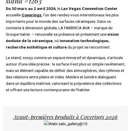
stand #1263
Du 30 mars au 2 avril 2026
, le
Las Vegas Convention Center
accueille
Coverings
, l’un des rendez-vous internationaux les plus
importants pour le monde des surfaces céramiques. Dans ce
contexte à dimension globale, LA FABBRICA AVA – marque du
Groupe Italcer – renouvelle sa présence en présentant une
vision
évoluée de la céramique
, où
innovation technologique,
recherche esthétique et culture
du projet se rencontrent.
Le stand, conçu comme un espace immersif et dynamique, s’articule
autour d’une idée précise : la surface n’est plus un simple revêtement,
mais un élément capable de définir des atmosphères, des rythmes et
des relations entre pleins et vides. Matière et lumière dialoguent
dans un équilibre maîtrisé, valorisant la polyvalence des collections
et offrant une lecture contemporaine de l’habiter.
Avant-premières produits à Coverings 2026