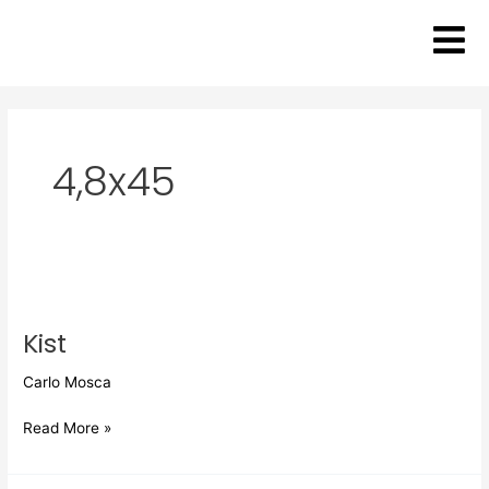
Zum
Inhalt
springen
4,8x45
Kist
Kist
Carlo Mosca
Read More »