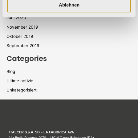
Ablehnen
Juli 2020
Juni 2020
November 2019
Oktober 2019
September 2019
Categories
Blog
Ultime notizie
Unkategorisiert
ITALCER S.p.A. SB – LA FABBRICA AVA
Via Emilia Ponente, 2070 – 48014 Castel Bolognese (RA)