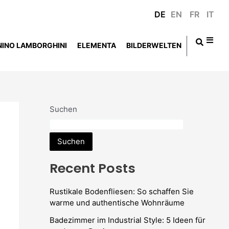
DE
EN
FR
IT
NINO LAMBORGHINI
ELEMENTA
BILDERWELTEN
Suchen
Suchen
Recent Posts
Rustikale Bodenfliesen: So schaffen Sie
warme und authentische Wohnräume
Badezimmer im Industrial Style: 5 Ideen für