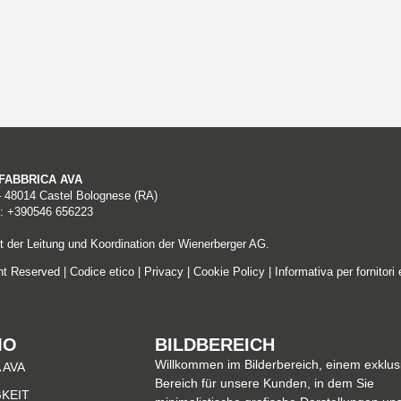
A FABBRICA AVA
– 48014 Castel Bolognese (RA)
: +390546 656223
 der Leitung und Koordination der Wienerberger AG.
ght Reserved |
Codice etico
|
Privacy
|
Cookie Policy
|
Informativa per fornitori 
MO
BILDBEREICH
Willkommen im Bilderbereich, einem exklus
 AVA
Bereich für unsere Kunden, in dem Sie
KEIT