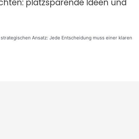
chten: platzsparende Ideen und
 strategischen Ansatz: Jede Entscheidung muss einer klaren