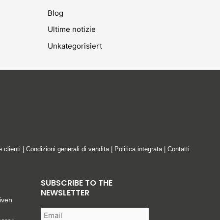
Blog
Ultime notizie
Unkategorisiert
e clienti
|
Condizioni generali di vendita
|
Politica integrata
|
Contatti
SUBSCRIBE TO THE
NEWSLETTER
iven