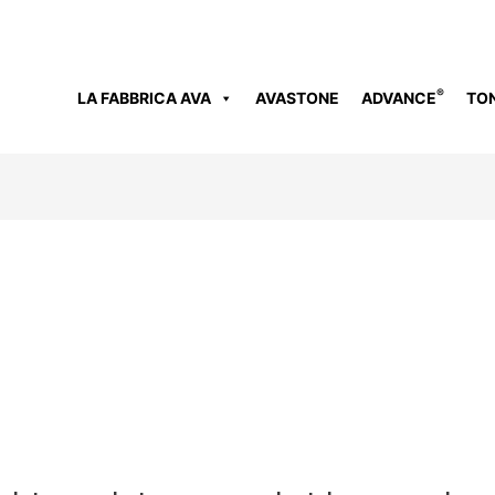
®
LA FABBRICA AVA
AVASTONE
ADVANCE
TO