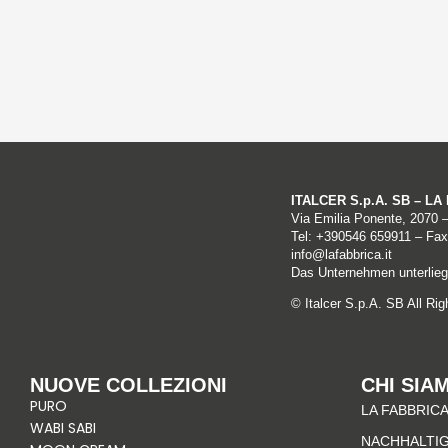
ITALCER S.p.A. SB – L
Via Emilia Ponente, 2070 
Tel: +
390546 659911
– Fax
info@lafabbrica.it
Das Unternehmen unterliegt
© Italcer S.p.A. SB All Ri
NUOVE COLLEZIONI
CHI SIA
PURO
LA FABBRICA
WABI SABI
NACHHALTIG