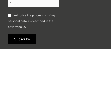
I authorise the processing of my
personal data as described in the
privacy policy