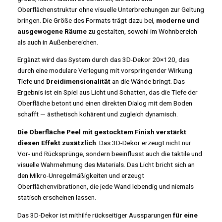
Oberflächenstruktur ohne visuelle Unterbrechungen zur Geltung
bringen. Die Größe des Formats trägt dazu bei,
moderne und
ausgewogene Räume
zu gestalten, sowohl im Wohnbereich
als auch in Außenbereichen.
Ergänzt wird das System durch das 3D-Dekor 20×120, das
durch eine modulare Verlegung mit vorspringender Wirkung
Tiefe und
Dreidimensionalität
an die Wände bringt. Das
Ergebnis ist ein Spiel aus Licht und Schatten, das die Tiefe der
Oberfläche betont und einen direkten Dialog mit dem Boden
schafft — ästhetisch kohärent und zugleich dynamisch.
Die Oberfläche Peel mit gestocktem Finish verstärkt
diesen Effekt zusätzlich
: Das 3D-Dekor erzeugt nicht nur
Vor- und Rücksprünge, sondern beeinflusst auch die taktile und
visuelle Wahrnehmung des Materials. Das Licht bricht sich an
den Mikro-Unregelmäßigkeiten und erzeugt
Oberflächenvibrationen, die jede Wand lebendig und niemals
statisch erscheinen lassen.
Das 3D-Dekor ist mithilfe rückseitiger Aussparungen
für eine