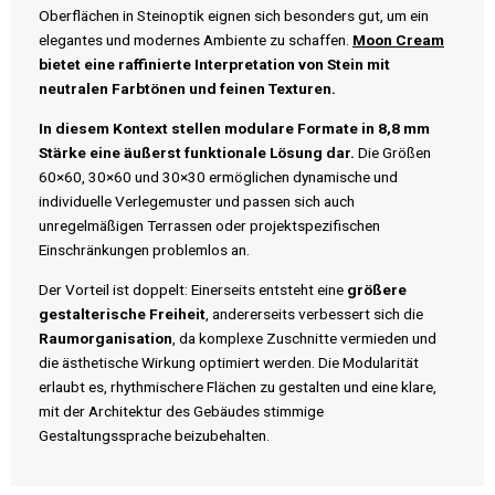
Oberflächen in Steinoptik eignen sich besonders gut, um ein
elegantes und modernes Ambiente zu schaffen.
Moon Cream
bietet eine raffinierte Interpretation von Stein mit
neutralen Farbtönen und feinen Texturen.
In diesem Kontext stellen modulare Formate in 8,8 mm
Stärke eine äußerst funktionale Lösung dar.
Die Größen
60×60, 30×60 und 30×30 ermöglichen dynamische und
individuelle Verlegemuster und passen sich auch
unregelmäßigen Terrassen oder projektspezifischen
Einschränkungen problemlos an.
Der Vorteil ist doppelt: Einerseits entsteht eine
größere
gestalterische Freiheit
, andererseits verbessert sich die
Raumorganisation
, da komplexe Zuschnitte vermieden und
die ästhetische Wirkung optimiert werden. Die Modularität
erlaubt es, rhythmischere Flächen zu gestalten und eine klare,
mit der Architektur des Gebäudes stimmige
Gestaltungssprache beizubehalten.