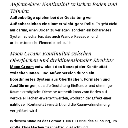
Außenbeläge: Kontinuität zwischen Boden und
Wänden
Außenbeläge spielen bei der Gestaltung von
Außenbereichen eine immer wichtigere Rolle.
Es geht nicht
nur darum, einen Boden zu verlegen, sondern ein kohärentes
System zu schaffen, das auch Wände, Fassaden und
architektonische Elemente einbezieht.
Moon Cream: Kontinuität zwischen
Oberflächen und dreidimensionaler Struktur
Moon Cream
entwickelt das Konzept der Kontinuität
zwischen Innen- und Außenbereich durch ein
koordiniertes System aus Oberflächen, Formaten und
Ausführungen
, das die Gestaltung fließender und stimmiger
Räume ermöglicht. Dieselbe Ästhetik kann vom Boden auf
vertikale Flächen erweitert werden, wodurch der Effekt einer
nahtlosen Kontinuität verstärkt und die Raumwahrnehmung
vergrößert wird.
In diesem Sinne ist das Format 100×100 eine ideale Lösung, um
große, klare Flächen zu schaffen, die Licht und