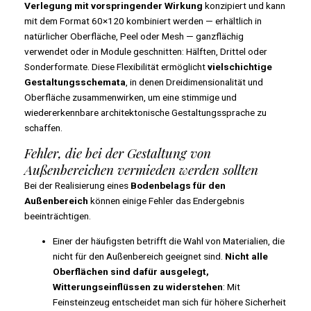
Verlegung mit vorspringender Wirkung
konzipiert und kann
mit dem Format 60×120 kombiniert werden — erhältlich in
natürlicher Oberfläche, Peel oder Mesh — ganzflächig
verwendet oder in Module geschnitten: Hälften, Drittel oder
Sonderformate. Diese Flexibilität ermöglicht
vielschichtige
Gestaltungsschemata
, in denen Dreidimensionalität und
Oberfläche zusammenwirken, um eine stimmige und
wiedererkennbare architektonische Gestaltungssprache zu
schaffen.
Fehler, die bei der Gestaltung von
Außenbereichen vermieden werden sollten
Bei der Realisierung eines
Bodenbelags für den
Außenbereich
können einige Fehler das Endergebnis
beeinträchtigen.
Einer der häufigsten betrifft die Wahl von Materialien, die
nicht für den Außenbereich geeignet sind.
Nicht alle
Oberflächen sind dafür ausgelegt,
Witterungseinflüssen zu widerstehen
: Mit
Feinsteinzeug entscheidet man sich für höhere Sicherheit