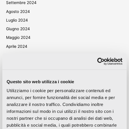
Settembre 2024
Agosto 2024
Luglio 2024
Giugno 2024
Maggio 2024
Aprile 2024
Marzo 2024
Ottobre 2023
Settembre 2023
Maggio 2023
Questo sito web utilizza i cookie
Aprile 2023
Utilizziamo i cookie per personalizzare contenuti ed
annunci, per fornire funzionalità dei social media e per
Settembre 2022
analizzare il nostro traffico. Condividiamo inoltre
Marzo 2022
informazioni sul modo in cui utilizzi il nostro sito con i
Ottobre 2021
nostri partner che si occupano di analisi dei dati web,
Settembre 2021
pubblicità e social media, i quali potrebbero combinarle