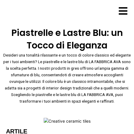
Vai
al
contenuto
Piastrelle e Lastre Blu: un
Tocco di Eleganza
Desideri una tonalità rilassante e un tocco di colore classico ed elegante
per i tuoi ambienti? Le piastrelle e le lastre blu di LA FABBRICA AVA sono
la scelta perfetta. I nostri prodotti in gres offrono un’ampia gamma di
sfumature di blu, consentendoti di creare atmosfere accoglienti
ovunque le utilizzi. Il colore blu è un classico intramontabile, che si
adatta sia a progetti di interior design tradizionali che a quelli moderni.
Scegliendo le piastrelle e le lastre blu di LA FABBRICA AVA, puoi
trasformare i tuoi ambienti in spazi eleganti e raffinati.
ARTILE