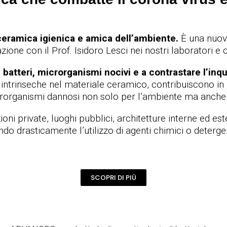
ceramica igienica e amica dell’ambiente.
È una nuova
zione con il Prof. Isidoro Lesci nei nostri laboratori e c
, batteri, microrganismi nocivi
e a
contrastare l’in
e intrinseche nel materiale ceramico, contribuiscono i
icrorganismi dannosi non solo per l’ambiente ma anche 
i private, luoghi pubblici, architetture interne ed este
do drasticamente l’utilizzo di agenti chimici o detergent
SCOPRI DI PIÙ