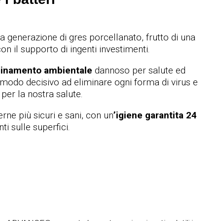
 generazione di gres porcellanato, frutto di una
on il supporto di ingenti investimenti.
quinamento ambientale
dannoso per salute ed
n modo decisivo ad eliminare ogni forma di virus e
per la nostra salute.
rne più sicuri e sani, con un
’igiene garantita 24
i sulle superfici.