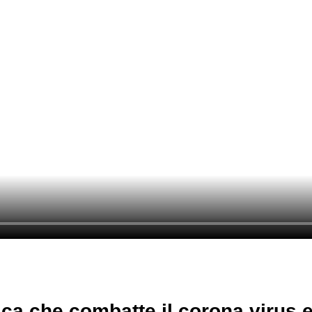
ca che combatte il corona virus e i