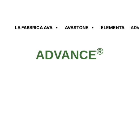
LA FABBRICA AVA
AVASTONE
ELEMENTA
AD
®
ADVANCE