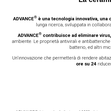
®
ADVANCE
è una tecnologia innovativa, una 
lunga ricerca, sviluppata in collabora
®
ADVANCE
contribuisce ad
eliminare virus
ambiente. Le proprietà antivirali e antibatterich
batterio, ed altri m
Un’innovazione che permetterà di rendere abitazion
ore su 24
riducen