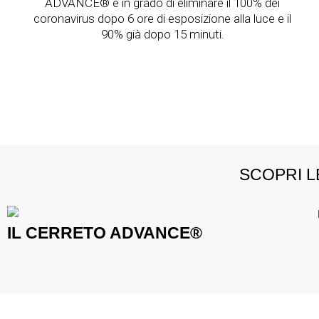
ADVANCE® è in grado di eliminare il 100% dei
coronavirus dopo 6 ore di esposizione alla luce e il
90% già dopo 15 minuti.
SCOPRI L
IL CERRETO ADVANCE®