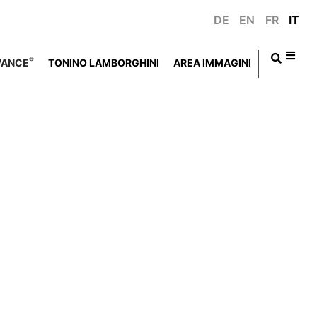
DE
EN
FR
IT
®
VANCE
TONINO LAMBORGHINI
AREA IMMAGINI