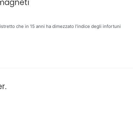
e magneti
stretto che in 15 anni ha dimezzato l’indice degli infortuni
r.