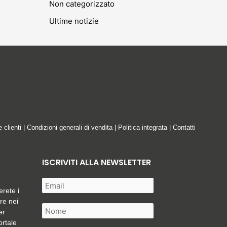
Non categorizzato
Ultime notizie
e clienti
|
Condizioni generali di vendita
|
Politica integrata
|
Contatti
ISCRIVITI ALLA NEWSLETTER
erete i
are nei
er
ortale