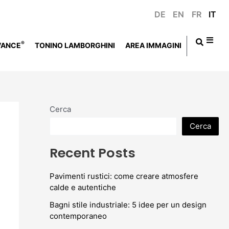
DE
EN
FR
IT
®
VANCE
TONINO LAMBORGHINI
AREA IMMAGINI
Cerca
Cerca
Recent Posts
Pavimenti rustici: come creare atmosfere
calde e autentiche
Bagni stile industriale: 5 idee per un design
contemporaneo