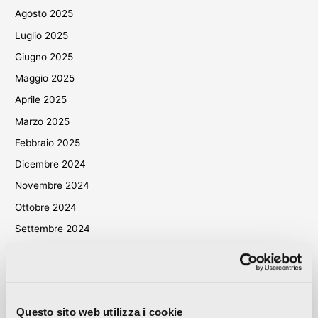
Agosto 2025
Luglio 2025
Giugno 2025
Maggio 2025
Aprile 2025
Marzo 2025
Febbraio 2025
Dicembre 2024
Novembre 2024
Ottobre 2024
Settembre 2024
Agosto 2024
Luglio 2024
Giugno 2024
Questo sito web utilizza i cookie
Maggio 2024