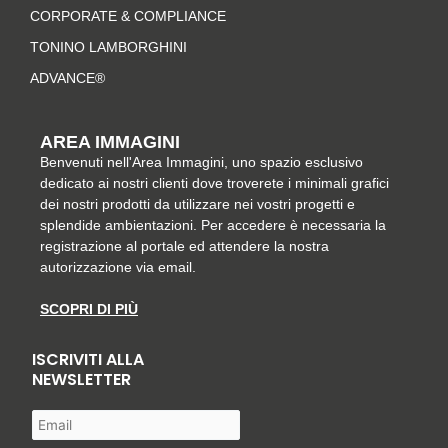
m
-
t
CORPORATE & COMPLIANCE
f
TONINO LAMBORGHINI
ADVANCE®
AREA IMMAGINI
Benvenuti nell'Area Immagini, uno spazio esclusivo
dedicato ai nostri clienti dove troverete i minimali grafici
dei nostri prodotti da utilizzare nei vostri progetti e
splendide ambientazioni. Per accedere è necessaria la
registrazione al portale ed attendere la nostra
autorizzazione via email.
SCOPRI DI PIÙ
ISCRIVITI ALLA
NEWSLETTER