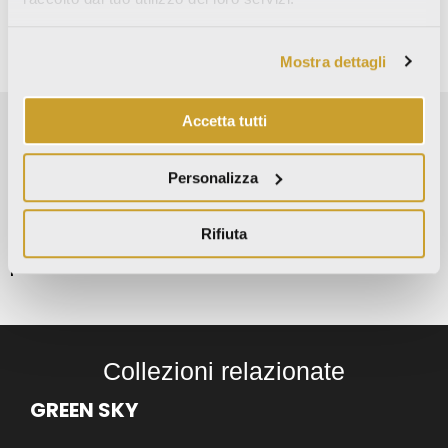
There are no decors for this collection.
Mostra dettagli
Accetta tutti
Personalizza
room simulator
Scopri come i nostri prodotti
Rifiuta
trasformano il tuo ambiente
prova ora
Collezioni relazionate
GREEN SKY