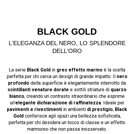
BLACK GOLD
L'ELEGANZA DEL NERO, LO SPLENDORE
DELL'ORO
La serie
Black Gold
in
gres effetto marmo
è la scelta
perfetta per chi cerca un design di grande impatto. Il
nero
profondo
della superficie è elegantemente interrotto da
scintillanti venature dorate
e sottili striature di
quarzo
bianco
, creando un contrasto straordinario che esprime
un’
elegante dichiarazione di
raffinatezza
. Ideale per
pavimenti e rivestimenti
in ambienti
di prestigio
,
Black
Gold
conferisce agli spazi una bellezza sofisticata,
perfetta per chi desidera un tocco di classe e un effetto
marmoreo che non passa inosservato.