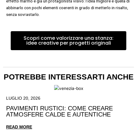
effetto marmo è già un protagonista visivo: l’idea migliore è quella di
abbinarlo con pochi elementi coerenti in grado di metterlo in risalto,
senza sovrastarlo.
Scopri come valorizzare una stanza:
idee creative per progetti originali
POTREBBE INTERESSARTI ANCHE
LUGLIO 20, 2026
PAVIMENTI RUSTICI: COME CREARE
ATMOSFERE CALDE E AUTENTICHE
READ MORE