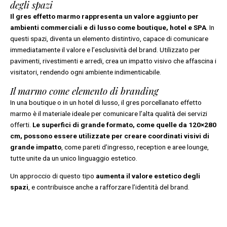
degli spazi
Il gres effetto marmo rappresenta un valore aggiunto per
ambienti commerciali e di lusso come boutique, hotel e SPA
. In
questi spazi, diventa un elemento distintivo, capace di comunicare
immediatamente il valore e l’esclusività del brand. Utilizzato per
pavimenti, rivestimenti e arredi, crea un impatto visivo che affascina i
visitatori, rendendo ogni ambiente indimenticabile.
Il marmo come elemento di branding
In una boutique o in un hotel di lusso, il gres porcellanato effetto
marmo è il materiale ideale per comunicare l’alta qualità dei servizi
offerti.
Le superfici di grande formato, come quelle da 120×280
cm, possono essere utilizzate per creare coordinati visivi di
grande impatto
, come pareti d’ingresso, reception e aree lounge,
tutte unite da un unico linguaggio estetico.
Un approccio di questo tipo
aumenta il valore estetico degli
spazi
, e contribuisce anche a rafforzare l’identità del brand.