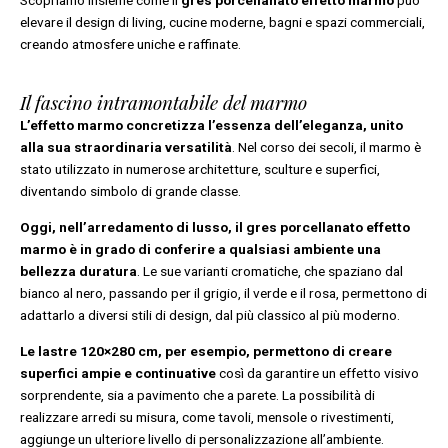
elevare il design di living, cucine moderne, bagni e spazi commerciali,
creando atmosfere uniche e raffinate.
Il fascino intramontabile del marmo
L’effetto marmo concretizza l’essenza dell’eleganza, unito
alla sua straordinaria versatilità
. Nel corso dei secoli, il marmo è
stato utilizzato in numerose architetture, sculture e superfici,
diventando simbolo di grande classe.
Oggi, nell’arredamento di lusso, il gres porcellanato effetto
marmo è in grado di conferire a qualsiasi ambiente una
bellezza duratura
. Le sue varianti cromatiche, che spaziano dal
bianco al nero, passando per il grigio, il verde e il rosa, permettono di
adattarlo a diversi stili di design, dal più classico al più moderno.
Le lastre 120×280 cm, per esempio, permettono di creare
superfici ampie e continuative
così da garantire un effetto visivo
sorprendente, sia a pavimento che a parete. La possibilità di
realizzare arredi su misura, come tavoli, mensole o rivestimenti,
aggiunge un ulteriore livello di personalizzazione all’ambiente.