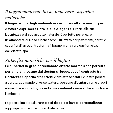
Il bagno moderno: lusso, benessere, superfici
materiche
Il bagno è uno degli ambienti in cui il gres effetto marmo può
davvero esprimere tutta la sua eleganza
. Grazie alla sua
lucentezza e al suo aspetto naturale, è perfetto per creare
un’atmosfera di lusso e benessere. Utilizzato per pavimenti, pareti e
superfici di arredo, trasforma il bagno in una vera oasi di relax,
dall’effetto spa.
Superfici materiche per il bagno
Le superfici in gres porcellanato effetto marmo sono perfette
per ambienti bagno dal design di lusso
, dove il contrasto tra
lucentezza e opacità crea effetti visivi affascinanti. Le lastre posate
a parete, abbinando diverse texture, possono diventare veri e propri
elementi scenografici, creando una
continuità visiva
che arricchisce
l’ambiente.
La possibilità di realizzare
piatti doccia
o
lavabi personalizzati
aggiunge un ulteriore tocco di eleganza.