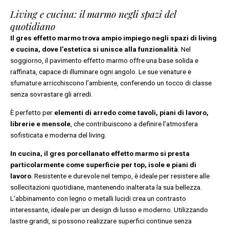
Living e cucina: il marmo negli spazi del
quotidiano
Il gres effetto marmo trova ampio impiego negli spazi di living
e cucina, dove l’estetica si unisce alla funzionalità
. Nel
soggiorno, il pavimento effetto marmo offre una base solida e
raffinata, capace di illuminare ogni angolo. Le sue venature e
sfumature arricchiscono l’ambiente, conferendo un tocco di classe
senza sovrastare gli arredi.
È perfetto per
elementi di arredo come tavoli, piani di lavoro,
librerie e mensole
, che contribuiscono a definire l’atmosfera
sofisticata e moderna del living.
In cucina, il gres porcellanato effetto marmo si presta
particolarmente come superficie per top, isole e piani di
lavoro
. Resistente e durevole nel tempo, è ideale per resistere alle
sollecitazioni quotidiane, mantenendo inalterata la sua bellezza.
L’abbinamento con legno o metalli lucidi crea un contrasto
interessante, ideale per un design di lusso e moderno. Utilizzando
lastre grandi, si possono realizzare superfici continue senza