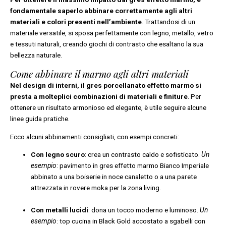
fondamentale saperlo abbinare correttamente agli altri
materiali e colori presenti nell’ambiente
. Trattandosi di un
materiale versatile, si sposa perfettamente con legno, metallo, vetro
e tessuti naturali, creando giochi di contrasto che esaltano la sua
bellezza naturale.
Come abbinare il marmo agli altri materiali
Nel design di interni, il gres porcellanato effetto marmo si
presta a molteplici combinazioni di materiali e finiture
. Per
ottenere un risultato armonioso ed elegante, è utile seguire alcune
linee guida pratiche.
Ecco alcuni abbinamenti consigliati, con esempi concreti:
Con legno scuro
: crea un contrasto caldo e sofisticato.
Un
esempio
: pavimento in gres effetto marmo Bianco Imperiale
abbinato a una boiserie in noce canaletto o a una parete
attrezzata in rovere moka per la zona living.
Con metalli lucidi
: dona un tocco moderno e luminoso.
Un
esempio
: top cucina in Black Gold accostato a sgabelli con