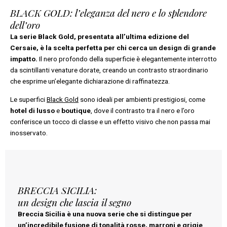
BLACK GOLD: l’eleganza del nero e lo splendore
dell’oro
La serie Black Gold, presentata all’ultima edizione del
Cersaie, è la scelta perfetta per chi cerca un design di grande
impatto.
Il nero profondo della superficie è elegantemente interrotto
da scintillanti venature dorate, creando un contrasto straordinario
che esprime un’elegante dichiarazione di raffinatezza.
Le superfici
Black Gold
sono ideali per ambienti prestigiosi, come
hotel di lusso
e
boutique
, dove il contrasto tra il nero e l’oro
conferisce un tocco di classe e un effetto visivo che non passa mai
inosservato.
BRECCIA SICILIA:
un design che lascia il segno
Breccia Sicilia è una nuova serie che si distingue per
un’incredibile fusione di tonalità rosse, marroni e grigie
.