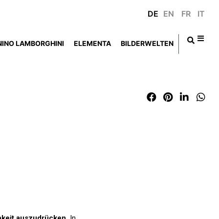
DE
EN
FR
IT
NINO LAMBORGHINI
ELEMENTA
BILDERWELTEN
keit
auszudrücken
.
In