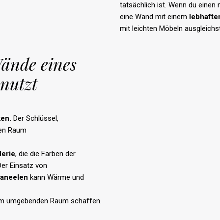
tatsächlich ist. Wenn du einen 
eine Wand mit einem
lebhafte
mit leichten Möbeln ausgleichst
ände eines
nutzt
ken
.
Der Schlüssel,
den Raum
lerie
, die die Farben der
Der Einsatz von
aneelen
kann Wärme und
um umgebenden Raum schaffen.