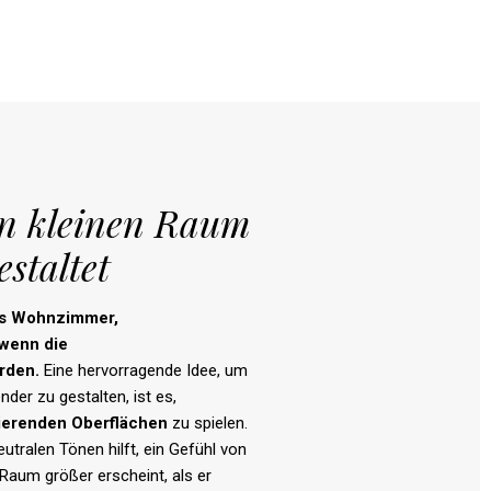
n kleinen Raum
estaltet
s
Wohnzimmer
,
wenn
die
rden
.
Eine hervorragende Idee, um
der zu gestalten, ist es,
tierenden
Oberflächen
zu spielen.
utralen Tönen hilft, ein Gefühl von
Raum größer erscheint, als er