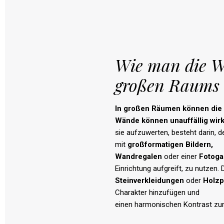
Wie man die W
großen Raums 
In
großen
Räumen
können
die
Wände
können
unauffällig
wir
sie aufzuwerten, besteht darin, 
mit
großformatigen
Bildern
,
Wandregalen
oder einer
Fotoga
Einrichtung aufgreift, zu nutzen. 
Steinverkleidungen
oder
Holzp
Charakter hinzufügen und
einen harmonischen Kontrast z