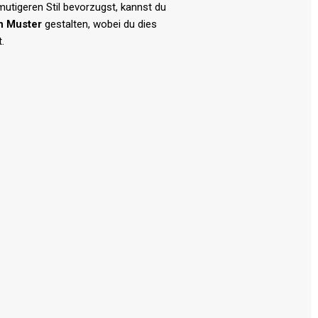
mutigeren Stil bevorzugst, kannst du
n
Muster
gestalten, wobei du dies
.