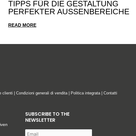
IPPS FÜR DIE GESTALTUNG P
ERFEKTER AUSSENBEREICHE
READ MORE
e clienti
|
Condizioni generali di vendita
|
Politica integrata
|
Contatti
SUBSCRIBE TO THE
NEWSLETTER
iven