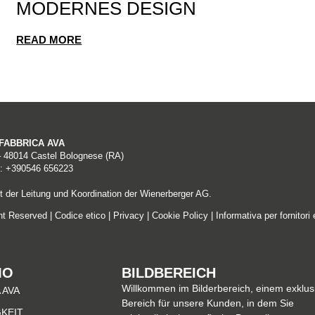
MODERNES DESIGN
READ MORE
A FABBRICA AVA
– 48014 Castel Bolognese (RA)
: +390546 656223
 der Leitung und Koordination der Wienerberger AG.
ght Reserved |
Codice etico
|
Privacy
|
Cookie Policy
|
Informativa per fornitori 
MO
BILDBEREICH
Willkommen im Bilderbereich, einem exklus
 AVA
Bereich für unsere Kunden, in dem Sie
KEIT