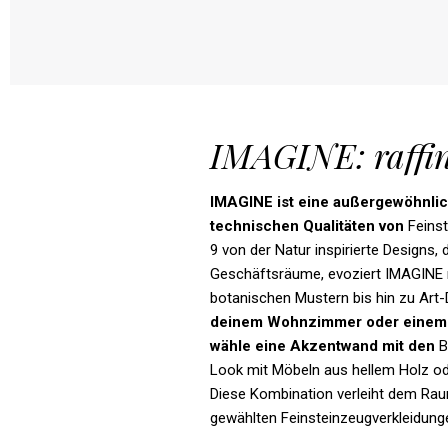
IMAGINE: raffin
IMAGINE
ist
eine
außergewöhnli
technischen
Qualitäten
von
Feins
9 von der Natur inspirierte Designs,
Geschäftsräume, evoziert IMAGINE r
botanischen Mustern bis hin zu Art-
deinem
Wohnzimmer
oder
einem
wähle
eine
Akzentwand
mit
den
B
Look mit Möbeln aus hellem Holz od
Diese Kombination verleiht dem Rau
gewählten Feinsteinzeugverkleidung