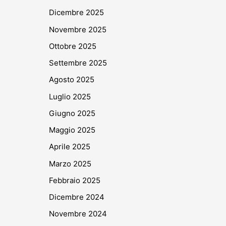
Dicembre 2025
Novembre 2025
Ottobre 2025
Settembre 2025
Agosto 2025
Luglio 2025
Giugno 2025
Maggio 2025
Aprile 2025
Marzo 2025
Febbraio 2025
Dicembre 2024
Novembre 2024