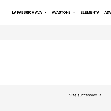
LA FABBRICA AVA
AVASTONE
ELEMENTA
AD
Size successivo
→