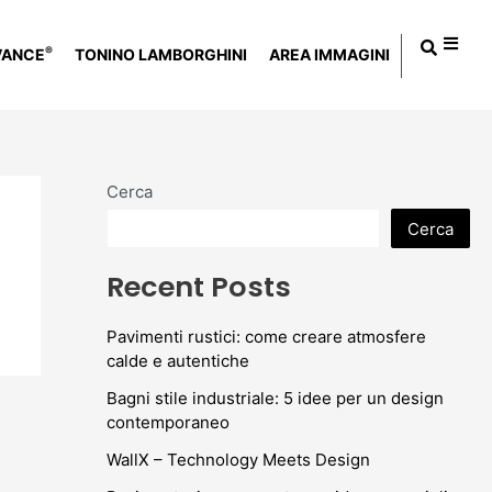
®
VANCE
TONINO LAMBORGHINI
AREA IMMAGINI
Cerca
Cerca
Recent Posts
Pavimenti rustici: come creare atmosfere
calde e autentiche
Bagni stile industriale: 5 idee per un design
contemporaneo
WallX – Technology Meets Design