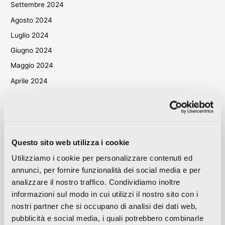
Settembre 2024
Agosto 2024
Luglio 2024
Giugno 2024
Maggio 2024
Aprile 2024
Marzo 2024
Ottobre 2023
Settembre 2023
Maggio 2023
Questo sito web utilizza i cookie
Aprile 2023
Utilizziamo i cookie per personalizzare contenuti ed
annunci, per fornire funzionalità dei social media e per
Settembre 2022
analizzare il nostro traffico. Condividiamo inoltre
Marzo 2022
informazioni sul modo in cui utilizzi il nostro sito con i
Ottobre 2021
nostri partner che si occupano di analisi dei dati web,
Settembre 2021
pubblicità e social media, i quali potrebbero combinarle