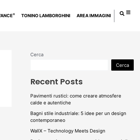
®
VANCE
TONINO LAMBORGHINI
AREA IMMAGINI
Cerca
Cerca
Recent Posts
Pavimenti rustici: come creare atmosfere
calde e autentiche
Bagni stile industriale: 5 idee per un design
contemporaneo
WallX – Technology Meets Design