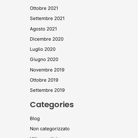
Ottobre 2021
Settembre 2021
Agosto 2021
Dicembre 2020
Luglio 2020
Giugno 2020
Novembre 2019
Ottobre 2019
Settembre 2019
Categories
Blog
Non categorizzato