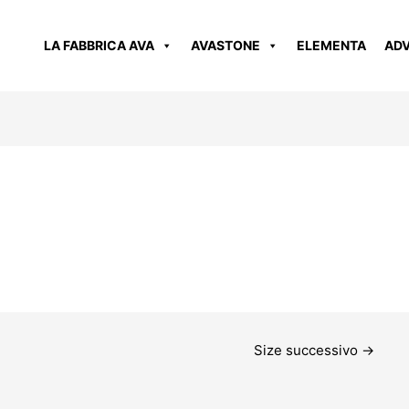
LA FABBRICA AVA
AVASTONE
ELEMENTA
AD
Size successivo
→