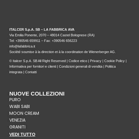
ITALCER S.p.A. SB – LA FABBRICA AVA
Via Emilia Ponente, 2070 – 48014 Castel Bolognese (RA)
Tel: +
390546 659911
– Fax: +390546 656223
info@lafabbrica.it
Société soumise à la direction et à la coordination de Wienerberger AG.
© Italcer S.p.A. SB All Right Reserved |
Codice etico
|
Privacy
|
Cookie Policy
|
Informativa per fornitori e clienti
|
Condizioni generali di vendita
|
Politica
integrata
|
Contatti
NUOVE COLLEZIONI
PURO
WABI SABI
MOON CREAM
VENEZIA
GRANITI
VEDI TUTTO