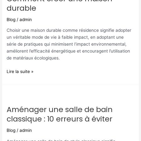
maison
durable
durable
Blog
/
admin
Choisir une maison durable comme résidence signifie adopter
un véritable mode de vie à faible impact, en adoptant une
série de pratiques qui minimisent l’impact environnemental,
améliorent l’efficacité énergétique et encouragent l’utilisation
de matériaux écologiques.
Lire la suite »
Aménager
une
Aménager une salle de bain
salle
de
classique : 10 erreurs à éviter
bain
classique
Blog
/
admin
: