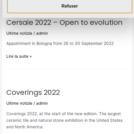
Refuser
Cersaie
2022
Cersaie 2022 – Open to evolution
–
Open
Ultime notizie
/
admin
to
evolution
Appointment in Bologna from 26 to 30 September 2022
Lire la suite »
Coverings
2022
Coverings 2022
Ultime notizie
/
admin
Coverings 2022, at the start of the new edition. The largest
ceramic tile and natural stone exhibition in the United States
and North America.