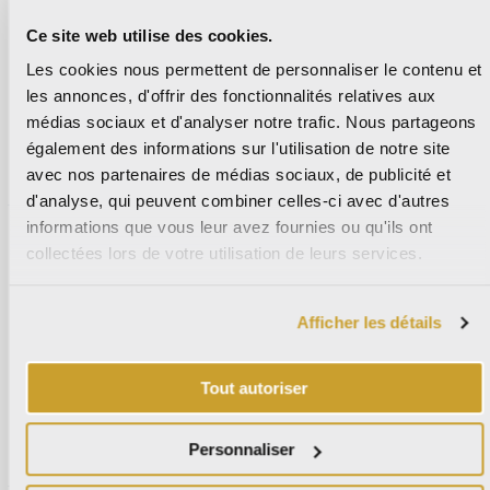
2023,
Coverings 2023, at the start of the
Ce site web utilise des cookies.
at
the
new edition
Les cookies nous permettent de personnaliser le contenu et
start
les annonces, d'offrir des fonctionnalités relatives aux
of
Ultime notizie
/
admin
médias sociaux et d'analyser notre trafic. Nous partageons
the
également des informations sur l'utilisation de notre site
new
Lire la suite »
avec nos partenaires de médias sociaux, de publicité et
edition
d'analyse, qui peuvent combiner celles-ci avec d'autres
informations que vous leur avez fournies ou qu'ils ont
Magma
collectées lors de votre utilisation de leurs services.
Magma
Afficher les détails
Ultime notizie
/
admin
New collection by Tonino Lamborghini and La Fabbrica at
Tout autoriser
Cersaie
Lire la suite »
Personnaliser