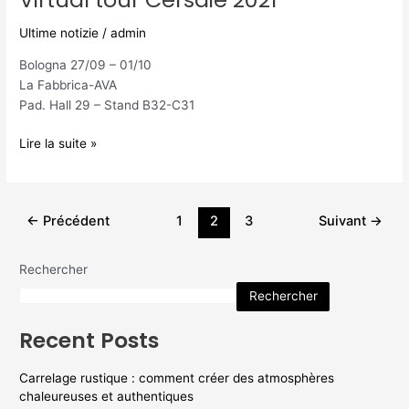
2021
Ultime notizie
/
admin
Bologna 27/09 – 01/10
La Fabbrica-AVA
Pad. Hall 29 – Stand B32-C31
Lire la suite »
←
Précédent
1
2
3
Suivant
→
Rechercher
Rechercher
Recent Posts
Carrelage rustique : comment créer des atmosphères
chaleureuses et authentiques