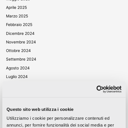
Aprile 2025
Marzo 2025
Febbraio 2025
Dicembre 2024
Novembre 2024
Ottobre 2024
Settembre 2024
Agosto 2024
Luglio 2024
Giugno 2024
Maggio 2024
Aprile 2024
Questo sito web utilizza i cookie
Marzo 2024
Utilizziamo i cookie per personalizzare contenuti ed
Ottobre 2023
annunci, per fornire funzionalità dei social media e per