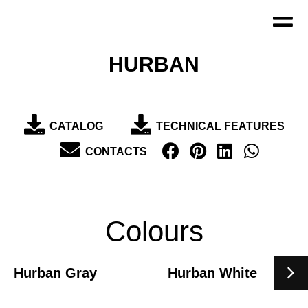
Zum
Inhalt
springen
HURBAN
CATALOG
TECHNICAL FEATURES
CONTACTS
Colours
Hurban Gray
Hurban White