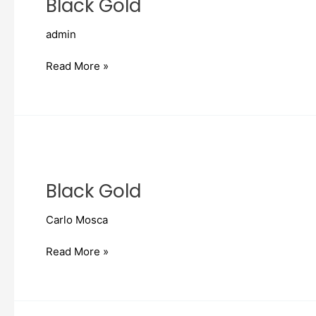
Black Gold
admin
Read More »
Black
Gold
Black Gold
Carlo Mosca
Read More »