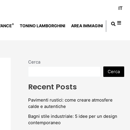
IT
®
VANCE
TONINO LAMBORGHINI
AREA IMMAGINI
Cerca
Cerca
Recent Posts
Pavimenti rustici: come creare atmosfere
calde e autentiche
Bagni stile industriale: 5 idee per un design
contemporaneo