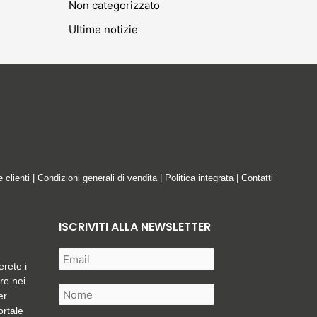
Non categorizzato
Ultime notizie
e clienti
|
Condizioni generali di vendita
|
Politica integrata
|
Contatti
ISCRIVITI ALLA NEWSLETTER
erete i
are nei
er
ortale