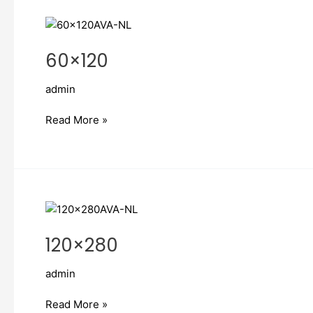
60×120
60×120
admin
Read More »
120×280
120×280
admin
Read More »