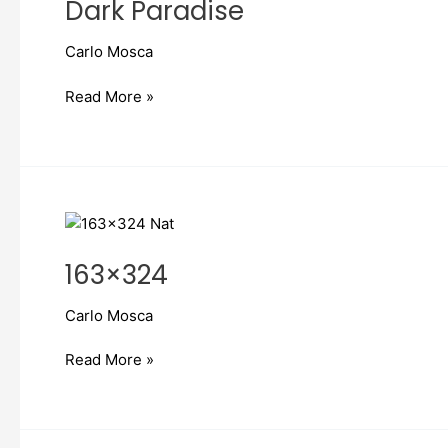
Dark Paradise
Carlo Mosca
Read More »
163×324
163×324
Carlo Mosca
Read More »