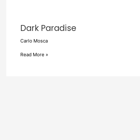
Dark
Paradise
Dark Paradise
Carlo Mosca
Read More »