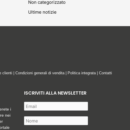
Non categorizzato
Ultime notizie
e clienti
|
Condizioni generali di vendita
|
Politica integrata
|
Contatti
ISCRIVITI ALLA NEWSLETTER
erete i
are nei
er
ortale