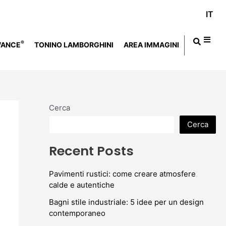
IT
®
VANCE
TONINO LAMBORGHINI
AREA IMMAGINI
Cerca
Cerca
Recent Posts
Pavimenti rustici: come creare atmosfere
calde e autentiche
Bagni stile industriale: 5 idee per un design
contemporaneo