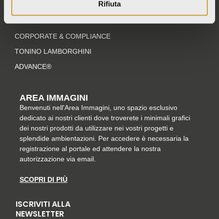
r
o
e
i
Rifiuta
GRUPPO ITALCER
a
k
s
n
SOSTENIBILITÀ
m
-
t
CORPORATE & COMPLIANCE
f
TONINO LAMBORGHINI
ADVANCE®
AREA IMMAGINI
Benvenuti nell'Area Immagini, uno spazio esclusivo
dedicato ai nostri clienti dove troverete i minimali grafici
dei nostri prodotti da utilizzare nei vostri progetti e
splendide ambientazioni. Per accedere è necessaria la
registrazione al portale ed attendere la nostra
autorizzazione via email.
SCOPRI DI PIÙ
ISCRIVITI ALLA
NEWSLETTER