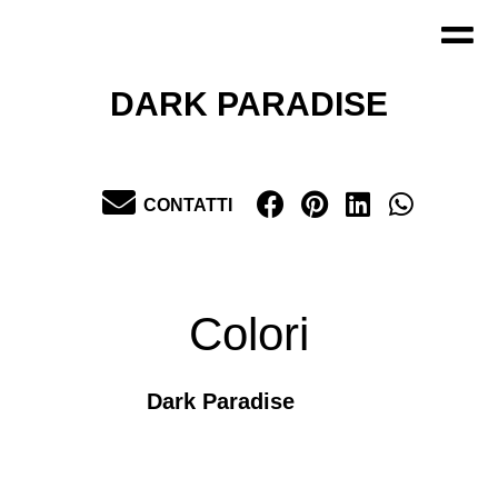
Vai
al
contenuto
DARK PARADISE
CONTATTI
Colori
Dark Paradise