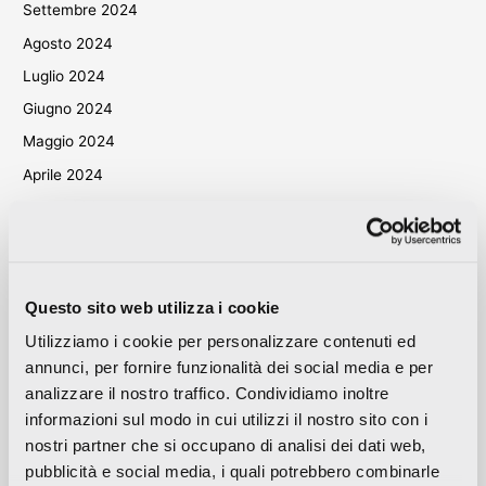
Settembre 2024
Agosto 2024
Luglio 2024
Giugno 2024
Maggio 2024
Aprile 2024
Marzo 2024
Ottobre 2023
Settembre 2023
Maggio 2023
Questo sito web utilizza i cookie
Aprile 2023
Utilizziamo i cookie per personalizzare contenuti ed
annunci, per fornire funzionalità dei social media e per
Settembre 2022
analizzare il nostro traffico. Condividiamo inoltre
Marzo 2022
informazioni sul modo in cui utilizzi il nostro sito con i
Ottobre 2021
nostri partner che si occupano di analisi dei dati web,
Settembre 2021
pubblicità e social media, i quali potrebbero combinarle