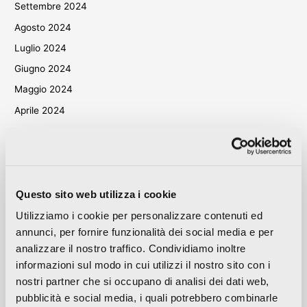
Settembre 2024
Agosto 2024
Luglio 2024
Giugno 2024
Maggio 2024
Aprile 2024
Marzo 2024
Ottobre 2023
Settembre 2023
Maggio 2023
Questo sito web utilizza i cookie
Aprile 2023
Utilizziamo i cookie per personalizzare contenuti ed
annunci, per fornire funzionalità dei social media e per
Settembre 2022
analizzare il nostro traffico. Condividiamo inoltre
Marzo 2022
informazioni sul modo in cui utilizzi il nostro sito con i
Ottobre 2021
nostri partner che si occupano di analisi dei dati web,
Settembre 2021
pubblicità e social media, i quali potrebbero combinarle