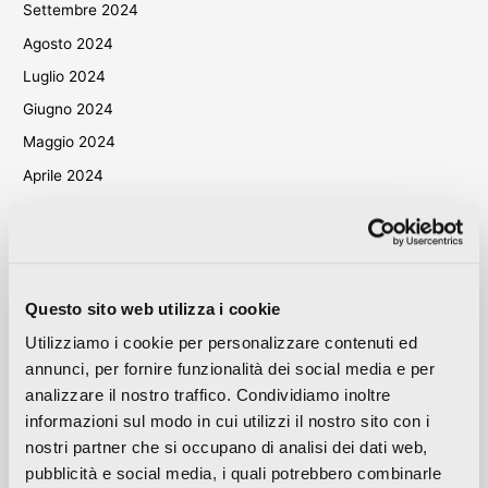
Settembre 2024
Agosto 2024
Luglio 2024
Giugno 2024
Maggio 2024
Aprile 2024
Marzo 2024
Ottobre 2023
Settembre 2023
Maggio 2023
Questo sito web utilizza i cookie
Aprile 2023
Utilizziamo i cookie per personalizzare contenuti ed
annunci, per fornire funzionalità dei social media e per
Settembre 2022
analizzare il nostro traffico. Condividiamo inoltre
Marzo 2022
informazioni sul modo in cui utilizzi il nostro sito con i
Ottobre 2021
nostri partner che si occupano di analisi dei dati web,
Settembre 2021
pubblicità e social media, i quali potrebbero combinarle