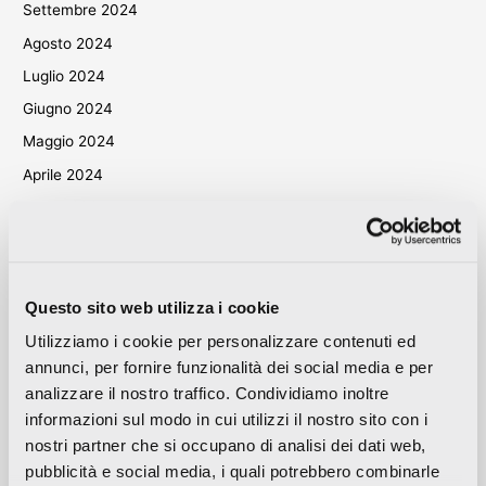
Settembre 2024
Agosto 2024
Luglio 2024
Giugno 2024
Maggio 2024
Aprile 2024
Marzo 2024
Ottobre 2023
Settembre 2023
Maggio 2023
Questo sito web utilizza i cookie
Aprile 2023
Utilizziamo i cookie per personalizzare contenuti ed
annunci, per fornire funzionalità dei social media e per
Settembre 2022
analizzare il nostro traffico. Condividiamo inoltre
Marzo 2022
informazioni sul modo in cui utilizzi il nostro sito con i
Ottobre 2021
nostri partner che si occupano di analisi dei dati web,
Settembre 2021
pubblicità e social media, i quali potrebbero combinarle