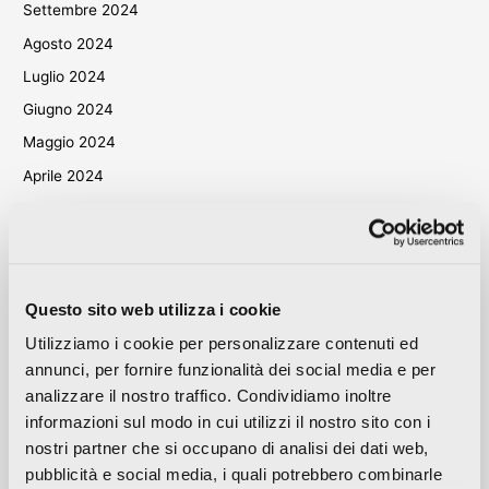
Settembre 2024
Agosto 2024
Luglio 2024
Giugno 2024
Maggio 2024
Aprile 2024
Marzo 2024
Ottobre 2023
Settembre 2023
Maggio 2023
Questo sito web utilizza i cookie
Aprile 2023
Utilizziamo i cookie per personalizzare contenuti ed
annunci, per fornire funzionalità dei social media e per
Settembre 2022
analizzare il nostro traffico. Condividiamo inoltre
Marzo 2022
informazioni sul modo in cui utilizzi il nostro sito con i
Ottobre 2021
nostri partner che si occupano di analisi dei dati web,
Settembre 2021
pubblicità e social media, i quali potrebbero combinarle