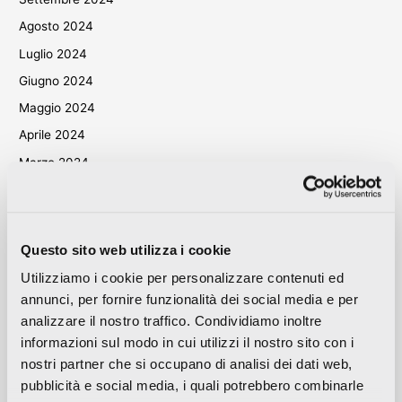
Agosto 2024
Luglio 2024
Giugno 2024
Maggio 2024
Aprile 2024
Marzo 2024
Ottobre 2023
Settembre 2023
Maggio 2023
Questo sito web utilizza i cookie
Aprile 2023
Utilizziamo i cookie per personalizzare contenuti ed
Settembre 2022
annunci, per fornire funzionalità dei social media e per
analizzare il nostro traffico. Condividiamo inoltre
Marzo 2022
informazioni sul modo in cui utilizzi il nostro sito con i
Ottobre 2021
nostri partner che si occupano di analisi dei dati web,
Settembre 2021
pubblicità e social media, i quali potrebbero combinarle