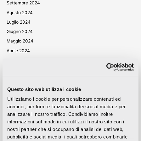
Settembre 2024
Agosto 2024
Luglio 2024
Giugno 2024
Maggio 2024
Aprile 2024
Marzo 2024
Ottobre 2023
Settembre 2023
Maggio 2023
Questo sito web utilizza i cookie
Aprile 2023
Utilizziamo i cookie per personalizzare contenuti ed
annunci, per fornire funzionalità dei social media e per
Settembre 2022
analizzare il nostro traffico. Condividiamo inoltre
Marzo 2022
informazioni sul modo in cui utilizzi il nostro sito con i
Ottobre 2021
nostri partner che si occupano di analisi dei dati web,
Settembre 2021
pubblicità e social media, i quali potrebbero combinarle