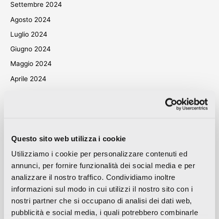
Settembre 2024
Agosto 2024
Luglio 2024
Giugno 2024
Maggio 2024
Aprile 2024
Marzo 2024
Ottobre 2023
Settembre 2023
Maggio 2023
Questo sito web utilizza i cookie
Aprile 2023
Utilizziamo i cookie per personalizzare contenuti ed
annunci, per fornire funzionalità dei social media e per
Settembre 2022
analizzare il nostro traffico. Condividiamo inoltre
Marzo 2022
informazioni sul modo in cui utilizzi il nostro sito con i
Ottobre 2021
nostri partner che si occupano di analisi dei dati web,
Settembre 2021
pubblicità e social media, i quali potrebbero combinarle