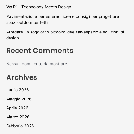
WallX – Technology Meets Design
Pavimentazione per esterno: idee e consigli per progettare
spazi outdoor perfetti
Arredare un soggiorno piccolo: idee salvaspazio e soluzioni di
design
Recent Comments
Nessun commento da mostrare.
Archives
Luglio 2026
Maggio 2026
Aprile 2026
Marzo 2026
Febbraio 2026