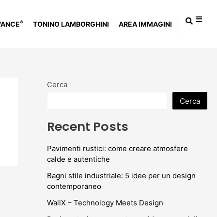
®
VANCE
TONINO LAMBORGHINI
AREA IMMAGINI
Cerca
Cerca
Recent Posts
Pavimenti rustici: come creare atmosfere
calde e autentiche
Bagni stile industriale: 5 idee per un design
contemporaneo
WallX – Technology Meets Design