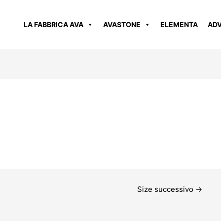
LA FABBRICA AVA
AVASTONE
ELEMENTA
AD
Size successivo
→