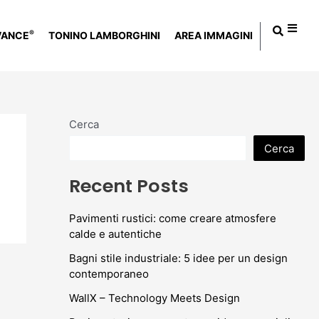
®
VANCE
TONINO LAMBORGHINI
AREA IMMAGINI
Cerca
Cerca
Recent Posts
Pavimenti rustici: come creare atmosfere
calde e autentiche
Bagni stile industriale: 5 idee per un design
contemporaneo
WallX – Technology Meets Design