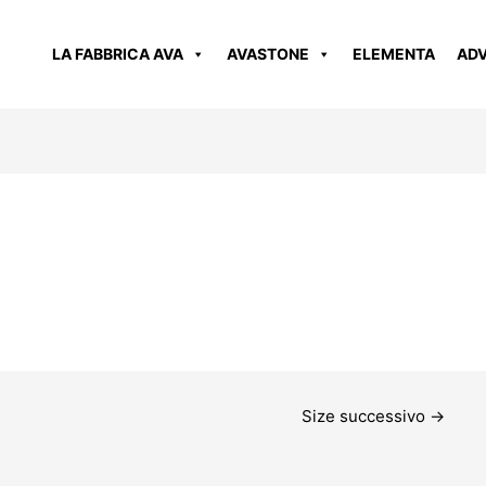
LA FABBRICA AVA
AVASTONE
ELEMENTA
AD
Size successivo
→