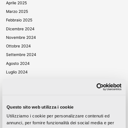
Aprile 2025
Marzo 2025
Febbraio 2025
Dicembre 2024
Novembre 2024
Ottobre 2024
Settembre 2024
Agosto 2024
Luglio 2024
Giugno 2024
Maggio 2024
Aprile 2024
Marzo 2024
Questo sito web utilizza i cookie
Ottobre 2023
Utilizziamo i cookie per personalizzare contenuti ed
annunci, per fornire funzionalità dei social media e per
Settembre 2023