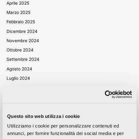
Aprile 2025
Marzo 2025
Febbraio 2025
Dicembre 2024
Novembre 2024
Ottobre 2024
Settembre 2024
Agosto 2024
Luglio 2024
Giugno 2024
Maggio 2024
Aprile 2024
Marzo 2024
Questo sito web utilizza i cookie
Ottobre 2023
Utilizziamo i cookie per personalizzare contenuti ed
annunci, per fornire funzionalità dei social media e per
Settembre 2023