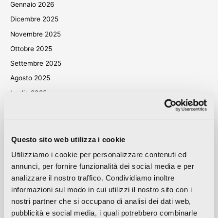
Gennaio 2026
Dicembre 2025
Novembre 2025
Ottobre 2025
Settembre 2025
Agosto 2025
Luglio 2025
Giugno 2025
Maggio 2025
Aprile 2025
Questo sito web utilizza i cookie
Marzo 2025
Utilizziamo i cookie per personalizzare contenuti ed
annunci, per fornire funzionalità dei social media e per
Febbraio 2025
analizzare il nostro traffico. Condividiamo inoltre
Dicembre 2024
informazioni sul modo in cui utilizzi il nostro sito con i
Novembre 2024
nostri partner che si occupano di analisi dei dati web,
Ottobre 2024
pubblicità e social media, i quali potrebbero combinarle