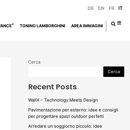
DE
EN
FR
IT
®
VANCE
TONINO LAMBORGHINI
AREA IMMAGINI
Cerca
Cerca
Recent Posts
WallX – Technology Meets Design
Pavimentazione per esterno: idee e consigli
per progettare spazi outdoor perfetti
Arredare un soggiorno piccolo: idee