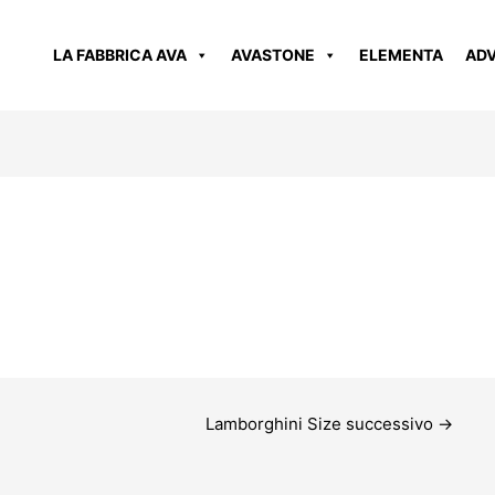
LA FABBRICA AVA
AVASTONE
ELEMENTA
AD
Lamborghini Size successivo
→