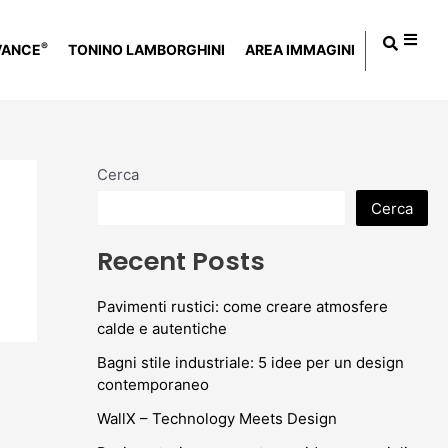
®
VANCE
TONINO LAMBORGHINI
AREA IMMAGINI
Cerca
Cerca
Recent Posts
Pavimenti rustici: come creare atmosfere
calde e autentiche
Bagni stile industriale: 5 idee per un design
contemporaneo
WallX – Technology Meets Design