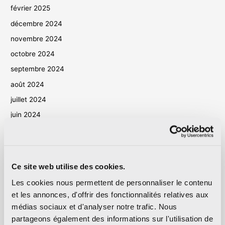
février 2025
décembre 2024
novembre 2024
octobre 2024
septembre 2024
août 2024
juillet 2024
juin 2024
mai 2024
avril 2024
mars 2024
Ce site web utilise des cookies.
octobre 2023
Les cookies nous permettent de personnaliser le contenu
septembre 2023
et les annonces, d'offrir des fonctionnalités relatives aux
mai 2023
médias sociaux et d'analyser notre trafic. Nous
partageons également des informations sur l'utilisation de
avril 2023