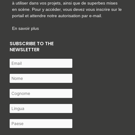
à utiliser dans vos projets, ainsi que de superbes mises
en scène. Pour y accéder, vous devez vous inscrire sur le
portail et attendre notre autorisation par e-mail.
En savoir plus
SUBSCRIBE TO THE
NEWSLETTER