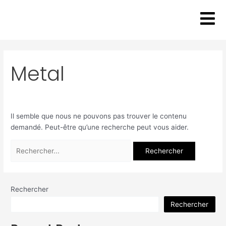
Aller
Rechercher :
au
contenu
Metal
Il semble que nous ne pouvons pas trouver le contenu
demandé. Peut-être qu’une recherche peut vous aider.
Rechercher
Rechercher